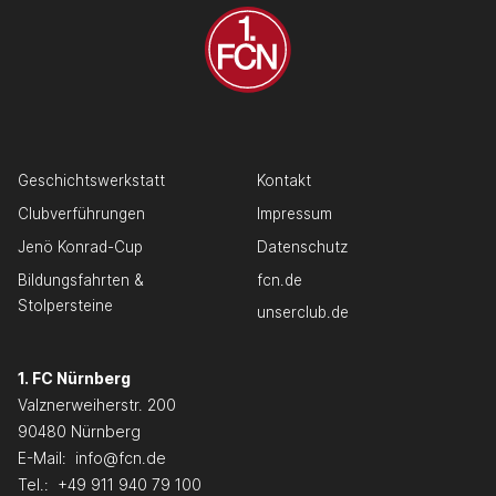
Geschichtswerkstatt
Kontakt
Clubverführungen
Impressum
Jenö Konrad-Cup
Datenschutz
Bildungsfahrten &
fcn.de
Stolpersteine
unserclub.de
1. FC Nürnberg
Valznerweiherstr. 200
90480 Nürnberg
E-Mail:
info@fcn.de
Tel.:
+49 911 940 79 100