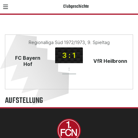
Clubgeschichte
Regionalliga Süd 1972/1973, 9. Spieltag
3
:
1
FC Bayern
VfR Heilbronn
Hof
:
AUFSTELLUNG