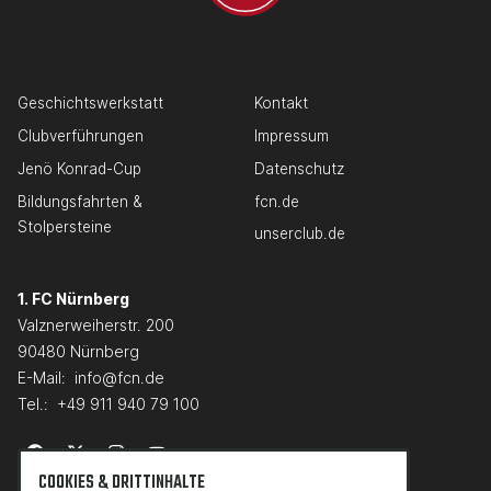
Geschichtswerkstatt
Kontakt
Clubverführungen
Impressum
Jenö Konrad-Cup
Datenschutz
Bildungsfahrten &
fcn.de
Stolpersteine
unserclub.de
1. FC Nürnberg
Valznerweiherstr. 200
90480 Nürnberg
E-Mail:
info@fcn.de
Tel.:
+49 911 940 79 100
COOKIES & DRITTINHALTE