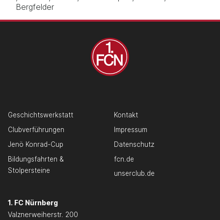
Bergfelder
Geschichtswerkstatt
Kontakt
Clubverführungen
Impressum
Jenö Konrad-Cup
Datenschutz
Bildungsfahrten &
fcn.de
Stolpersteine
unserclub.de
1. FC Nürnberg
Valznerweiherstr. 200