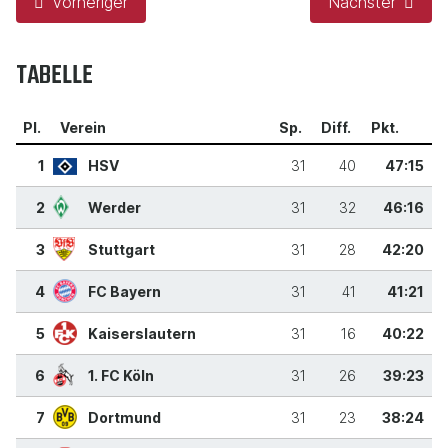
Vorheriger
Nächster
TABELLE
Pl.
Verein
Sp.
Diff.
Pkt.
1
HSV
31
40
47:15
2
Werder
31
32
46:16
3
Stuttgart
31
28
42:20
4
FC Bayern
31
41
41:21
5
Kaiserslautern
31
16
40:22
6
1. FC Köln
31
26
39:23
7
Dortmund
31
23
38:24