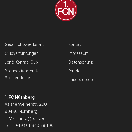
Geschichtswerkstatt
Kontakt
Clubverführungen
Impressum
Jenö Konrad-Cup
Datenschutz
Bildungsfahrten &
fcn.de
Stolpersteine
unserclub.de
1. FC Nürnberg
Valznerweiherstr. 200
90480 Nürnberg
E-Mail:
info@fcn.de
Tel.:
+49 911 940 79 100