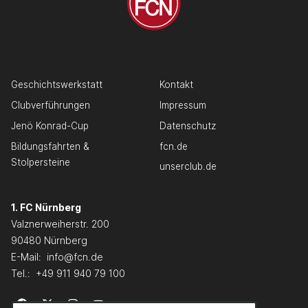
Geschichtswerkstatt
Kontakt
Clubverführungen
Impressum
Jenö Konrad-Cup
Datenschutz
Bildungsfahrten &
fcn.de
Stolpersteine
unserclub.de
1. FC Nürnberg
Valznerweiherstr. 200
90480 Nürnberg
E-Mail:
info@fcn.de
Tel.:
+49 911 940 79 100