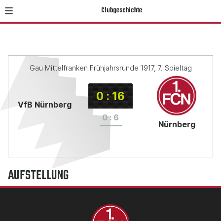
Clubgeschichte
Gau Mittelfranken Frühjahrsrunde 1917, 7. Spieltag
0
:
16
VfB Nürnberg
0
:
6
Nürnberg
AUFSTELLUNG