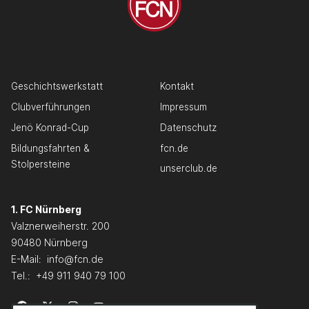
Geschichtswerkstatt
Kontakt
Clubverführungen
Impressum
Jenö Konrad-Cup
Datenschutz
Bildungsfahrten &
fcn.de
Stolpersteine
unserclub.de
1. FC Nürnberg
Valznerweiherstr. 200
90480 Nürnberg
E-Mail:
info@fcn.de
Tel.:
+49 911 940 79 100