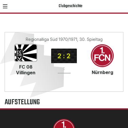
Clubgeschichte
Regionalliga Süd 1970/1971, 30. Spieltag
2
:
2
FC 08
:
Nürnberg
Villingen
AUFSTELLUNG