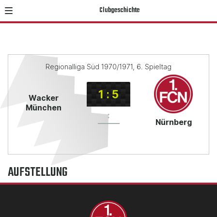
Clubgeschichte
Regionalliga Süd 1970/1971, 6. Spieltag
1
:
5
Wacker
München
:
Nürnberg
AUFSTELLUNG