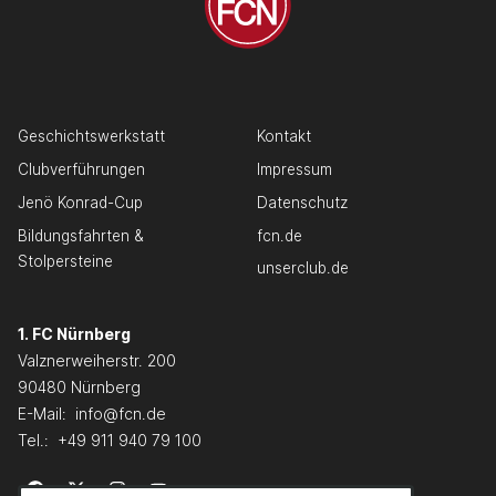
Geschichtswerkstatt
Kontakt
Clubverführungen
Impressum
Jenö Konrad-Cup
Datenschutz
Bildungsfahrten &
fcn.de
Stolpersteine
unserclub.de
1. FC Nürnberg
Valznerweiherstr. 200
90480 Nürnberg
E-Mail:
info@fcn.de
Tel.:
+49 911 940 79 100