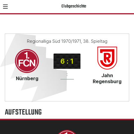
Clubgeschichte
Regionalliga Süd 1970/1971, 38. Spieltag
6
:
1
:
Jahn
Nürnberg
Regensburg
AUFSTELLUNG