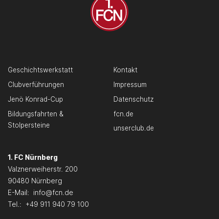
Geschichtswerkstatt
Kontakt
Clubverführungen
Impressum
Jenö Konrad-Cup
Datenschutz
Bildungsfahrten &
fcn.de
Stolpersteine
unserclub.de
1. FC Nürnberg
Valznerweiherstr. 200
90480 Nürnberg
E-Mail:
info@fcn.de
Tel.:
+49 911 940 79 100