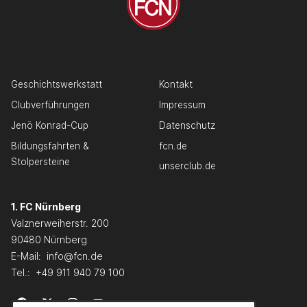
Geschichtswerkstatt
Kontakt
Clubverführungen
Impressum
Jenö Konrad-Cup
Datenschutz
Bildungsfahrten &
fcn.de
Stolpersteine
unserclub.de
1. FC Nürnberg
Valznerweiherstr. 200
90480 Nürnberg
E-Mail:
info@fcn.de
Tel.:
+49 911 940 79 100