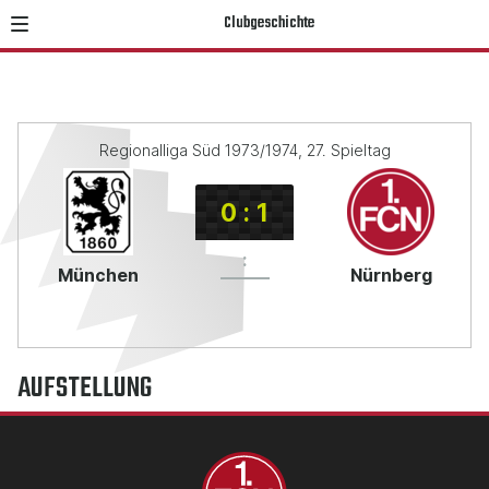
Clubgeschichte
Regionalliga Süd 1973/1974, 27. Spieltag
0
:
1
:
München
Nürnberg
AUFSTELLUNG