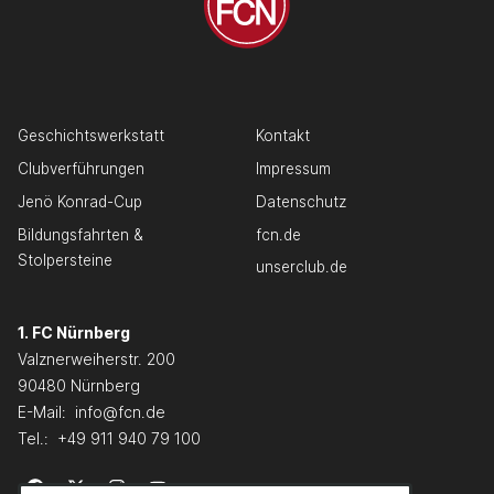
Geschichtswerkstatt
Kontakt
Clubverführungen
Impressum
Jenö Konrad-Cup
Datenschutz
Bildungsfahrten &
fcn.de
Stolpersteine
unserclub.de
1. FC Nürnberg
Valznerweiherstr. 200
90480 Nürnberg
E-Mail:
info@fcn.de
Tel.:
+49 911 940 79 100