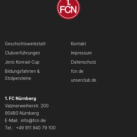
Geschichtswerkstatt
Kontakt
Clubverführungen
Impressum
Jenö Konrad-Cup
Datenschutz
Bildungsfahrten &
fcn.de
Stolpersteine
unserclub.de
1. FC Nürnberg
Valznerweiherstr. 200
90480 Nürnberg
E-Mail:
info@fcn.de
Tel.:
+49 911 940 79 100