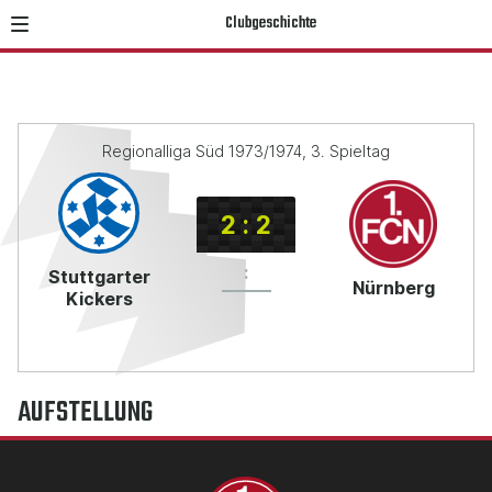
Clubgeschichte
Regionalliga Süd 1973/1974, 3. Spieltag
2
:
2
:
Stuttgarter
Nürnberg
Kickers
AUFSTELLUNG