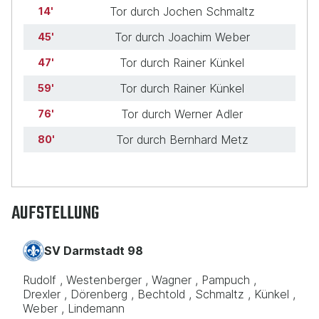
Tor durch Jochen Schmaltz
14
Tor durch Joachim Weber
45
Tor durch Rainer Künkel
47
Tor durch Rainer Künkel
59
Tor durch Werner Adler
76
Tor durch Bernhard Metz
80
AUFSTELLUNG
SV Darmstadt 98
Rudolf
Westenberger
Wagner
Pampuch
Drexler
Dörenberg
Bechtold
Schmaltz
Künkel
Weber
Lindemann