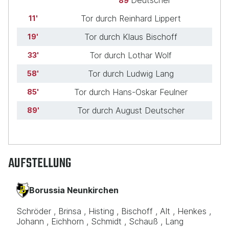
Deutscher
89
Tor durch Reinhard Lippert
11
Tor durch Klaus Bischoff
19
Tor durch Lothar Wolf
33
Tor durch Ludwig Lang
58
Tor durch Hans-Oskar Feulner
85
Tor durch August Deutscher
89
AUFSTELLUNG
Borussia Neunkirchen
Schröder
Brinsa
Histing
Bischoff
Alt
Henkes
Johann
Eichhorn
Schmidt
Schauß
Lang