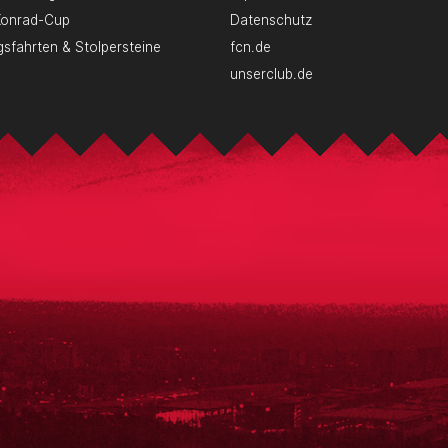
Konrad-Cup
Datenschutz
gsfahrten & Stolpersteine
fcn.de
unserclub.de