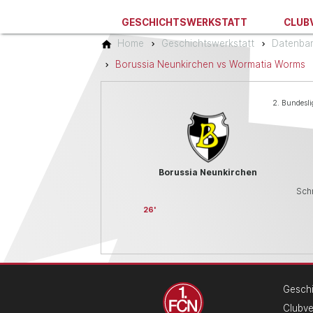
GESCHICHTSWERKSTATT
CLUB
Home
Geschichtswerkstatt
Datenba
Borussia Neunkirchen vs Wormatia Worms
2. Bundesli
Borussia Neunkirchen
Sch
26
Geschi
Clubv