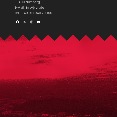
90480 Nürnberg
E-Mail:
info@fcn.de
Tel.:
+49 911 940 79 100