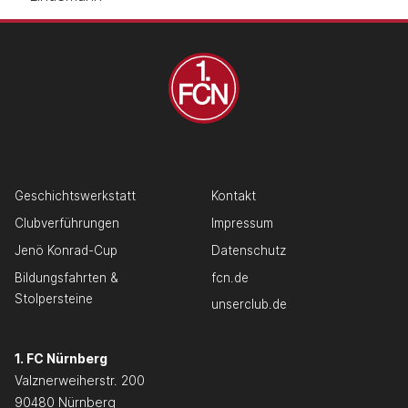
Geschichtswerkstatt
Kontakt
Clubverführungen
Impressum
Jenö Konrad-Cup
Datenschutz
Bildungsfahrten &
fcn.de
Stolpersteine
unserclub.de
1. FC Nürnberg
Valznerweiherstr. 200
90480 Nürnberg