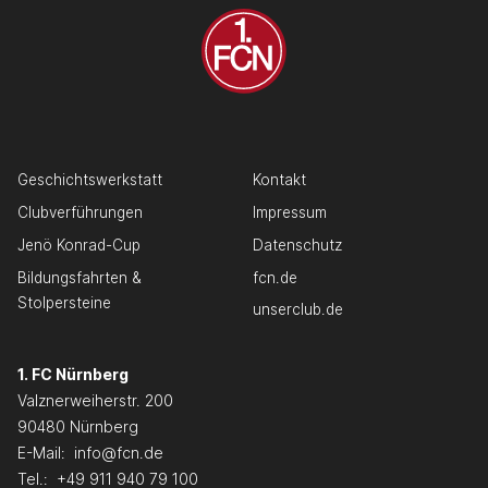
Geschichtswerkstatt
Kontakt
Clubverführungen
Impressum
Jenö Konrad-Cup
Datenschutz
Bildungsfahrten &
fcn.de
Stolpersteine
unserclub.de
1. FC Nürnberg
Valznerweiherstr. 200
90480 Nürnberg
E-Mail:
info@fcn.de
Tel.:
+49 911 940 79 100