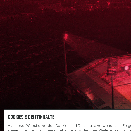
COOKIES & DRITTINHALTE
Auf dieser Website werden Cookies und Drittinhalte verwendet. Im Fol
können Sie Ihre Zustimmung geben oder widerrufen. Weitere Informati