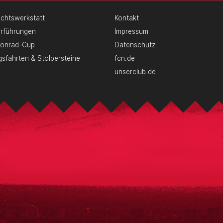
chtswerkstatt
Kontakt
erführungen
Impressum
Konrad-Cup
Datenschutz
gsfahrten & Stolpersteine
fcn.de
unserclub.de