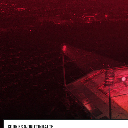
COOKIES & DRITTINHALTE