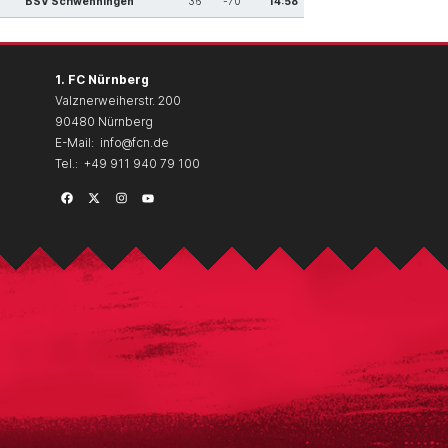
BSV Schwenningen
36
-70
14:58
1. FC Nürnberg
Valznerweiherstr. 200
90480 Nürnberg
E-Mail:
info@fcn.de
Tel.:
+49 911 940 79 100