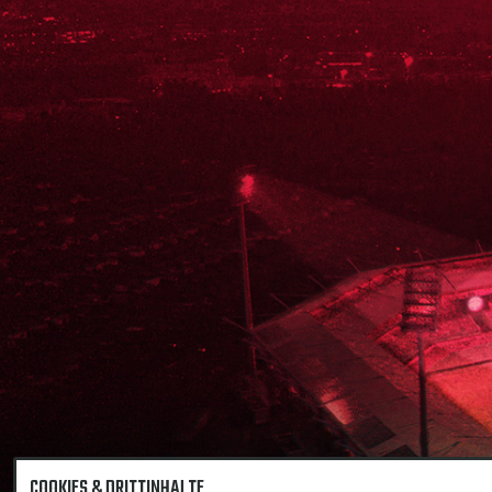
COOKIES & DRITTINHALTE