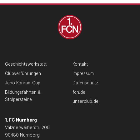
Geschichtswerkstatt
Kontakt
Clubverführungen
Impressum
Jenö Konrad-Cup
Datenschutz
Bildungsfahrten &
fcn.de
Stolpersteine
unserclub.de
1. FC Nürnberg
Valznerweiherstr. 200
90480 Nürnberg