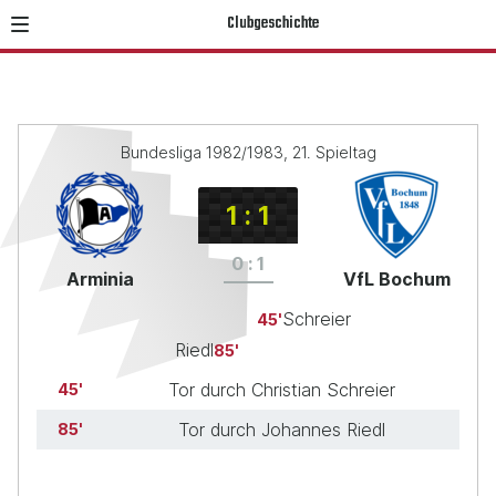
Clubgeschichte
Bundesliga 1982/1983, 21. Spieltag
1
:
1
0
:
1
Arminia
VfL Bochum
Schreier
45
Riedl
85
Tor durch Christian Schreier
45
Tor durch Johannes Riedl
85