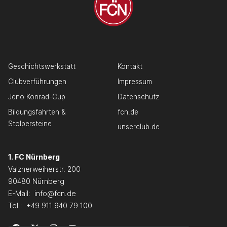
Geschichtswerkstatt
Kontakt
Clubverführungen
Impressum
Jenö Konrad-Cup
Datenschutz
Bildungsfahrten &
fcn.de
Stolpersteine
unserclub.de
1. FC Nürnberg
Valznerweiherstr. 200
90480 Nürnberg
E-Mail:
info@fcn.de
Tel.:
+49 911 940 79 100