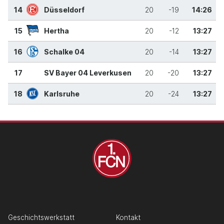
14
Düsseldorf
20
-19
14:26
15
Hertha
20
-12
13:27
16
Schalke 04
20
-14
13:27
17
SV Bayer 04 Leverkusen
20
-20
13:27
18
Karlsruhe
20
-24
13:27
Geschichtswerkstatt
Kontakt