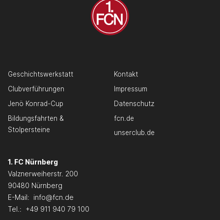
Geschichtswerkstatt
Kontakt
Clubverführungen
Impressum
Jenö Konrad-Cup
Datenschutz
Bildungsfahrten &
fcn.de
Stolpersteine
unserclub.de
1. FC Nürnberg
Valznerweiherstr. 200
90480 Nürnberg
E-Mail:
info@fcn.de
Tel.:
+49 911 940 79 100