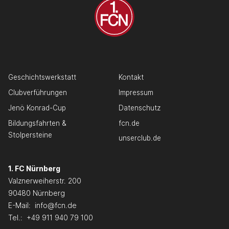
Geschichtswerkstatt
Kontakt
Clubverführungen
Impressum
Jenö Konrad-Cup
Datenschutz
Bildungsfahrten &
fcn.de
Stolpersteine
unserclub.de
1. FC Nürnberg
Valznerweiherstr. 200
90480 Nürnberg
E-Mail:
info@fcn.de
Tel.:
+49 911 940 79 100