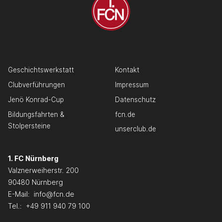
Geschichtswerkstatt
Kontakt
Clubverführungen
Impressum
Jenö Konrad-Cup
Datenschutz
Bildungsfahrten &
fcn.de
Stolpersteine
unserclub.de
1. FC Nürnberg
Valznerweiherstr. 200
90480 Nürnberg
E-Mail:
info@fcn.de
Tel.:
+49 911 940 79 100