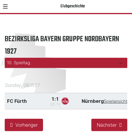
Clubgeschichte
BEZIRKSLIGA BAYERN GRUPPE NORDBAYERN
1927
Sunday, 06.11.27
1:1
FC Fürth
Nürnberg
Spielansicht
(0:1)
Vorheriger
Nächster