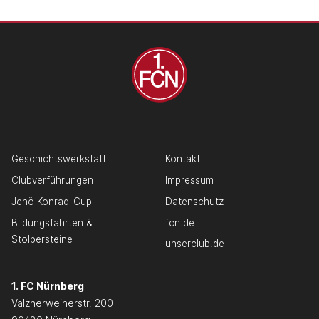
Geschichtswerkstatt
Kontakt
Clubverführungen
Impressum
Jenö Konrad-Cup
Datenschutz
Bildungsfahrten &
fcn.de
Stolpersteine
unserclub.de
1. FC Nürnberg
Valznerweiherstr. 200