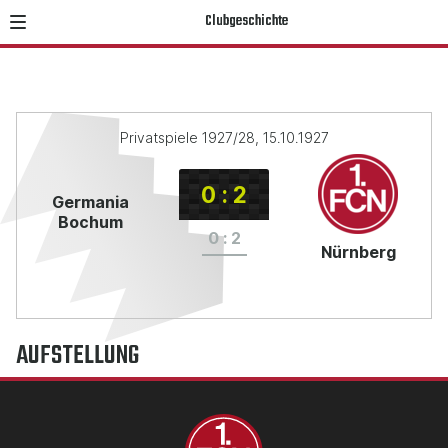
Clubgeschichte
Privatspiele 1927/28, 15.10.1927
0
:
2
Germania
Bochum
0
:
2
Nürnberg
AUFSTELLUNG