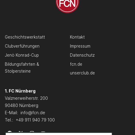
Geschichtswerkstatt
Kontakt
Clubverführungen
Impressum
Jenö Konrad-Cup
Datenschutz
Bildungsfahrten &
fcn.de
Stolpersteine
unserclub.de
1. FC Nürnberg
Valznerweiherstr. 200
90480 Nürnberg
E-Mail:
info@fcn.de
Tel.:
+49 911 940 79 100