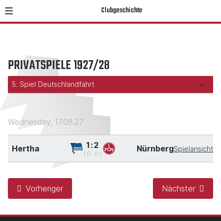
Clubgeschichte
PRIVATSPIELE 1927/28
Wednesday, 17.08.27
1:2
Hertha
Nürnberg
Spielansicht
(0:0)
Vorheriger
Nächster