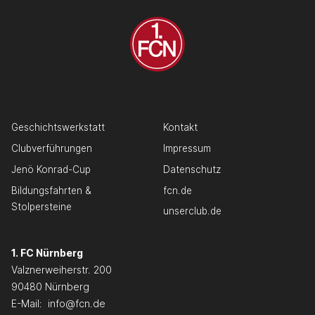
Geschichtswerkstatt
Kontakt
Clubverführungen
Impressum
Jenö Konrad-Cup
Datenschutz
Bildungsfahrten &
fcn.de
Stolpersteine
unserclub.de
1. FC Nürnberg
Valznerweiherstr. 200
90480 Nürnberg
E-Mail:
info@fcn.de