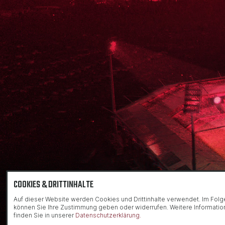
COOKIES & DRITTINHALTE
Auf dieser Website werden Cookies und Drittinhalte verwendet. Im Fol
können Sie Ihre Zustimmung geben oder widerrufen. Weitere Informati
finden Sie in unserer
Datenschutzerklärung.