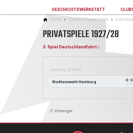
GESCHICHTSWERKSTATT
CLUB
Home
Geschichtswerkstatt
Datenba
PRIVATSPIELE 1927/28
3. Spiel Deutschlandfahrt
Saturday, 13.08.27
0:3
Stadtauswahl Hamburg
(0:0)
Vorheriger